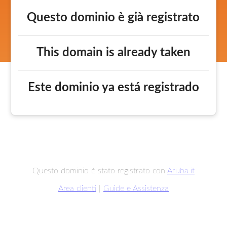
Questo dominio è già registrato
This domain is already taken
Este dominio ya está registrado
Questo dominio è stato registrato con
Aruba.it
Area clienti
|
Guide e Assistenza