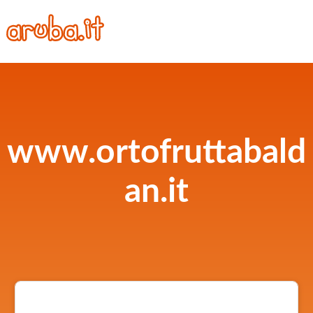
www.ortofruttabald
an.it